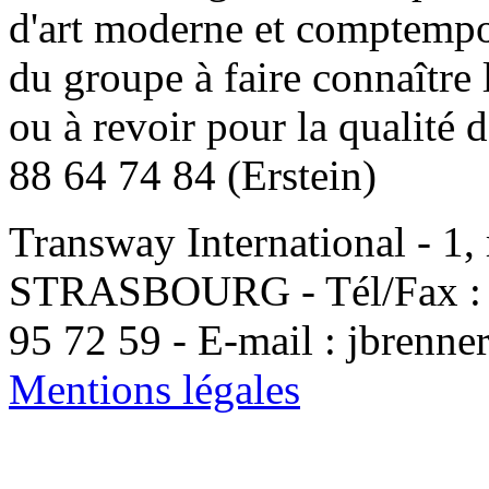
d'art moderne et comptemp
du groupe à faire connaître 
ou à revoir pour la qualité 
88 64 74 84 (Erstein)
Transway International - 1,
STRASBOURG - Tél/Fax : 0
95 72 59 - E-mail : jbrenn
Mentions légales